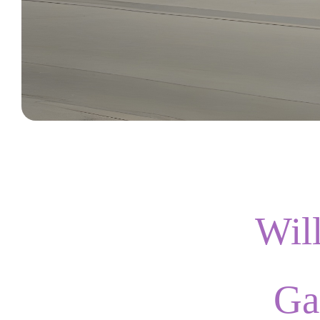
Wil
Ga