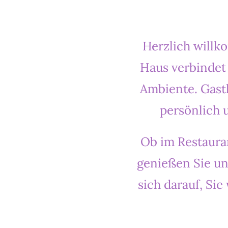
Herzlich will
Haus verbindet
Ambiente. Gastl
persönlich 
Ob im Restauran
genießen Sie un
sich darauf, Si