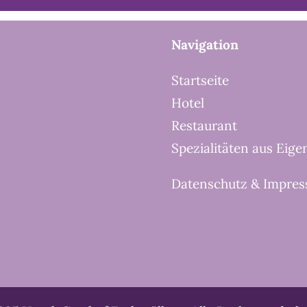
Navigation
Startseite
Hotel
Restaurant
Spezialitäten aus Eige
Datenschutz & Impre