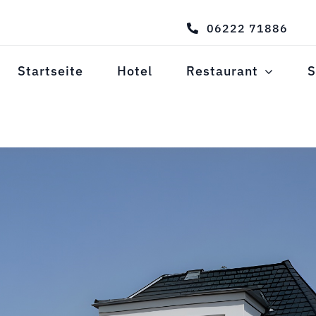
06222 71886
Startseite
Hotel
Restaurant
S