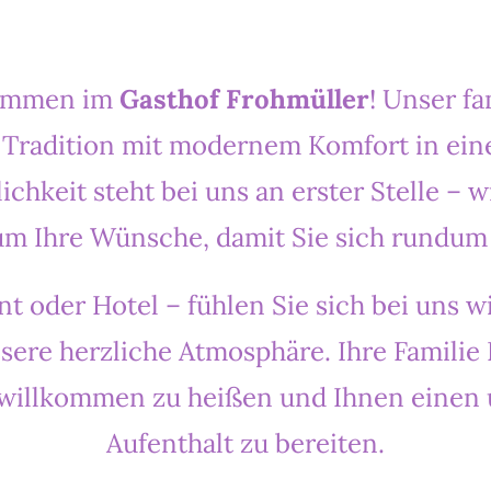
kommen im
Gasthof Frohmüller
! Unser fa
 Tradition mit modernem Komfort in ei
ichkeit steht bei uns an erster Stelle –
um Ihre Wünsche, damit Sie sich rundum
t oder Hotel – fühlen Sie sich bei uns 
sere herzliche Atmosphäre. Ihre Familie 
e willkommen zu heißen und Ihnen einen
Aufenthalt zu bereiten.