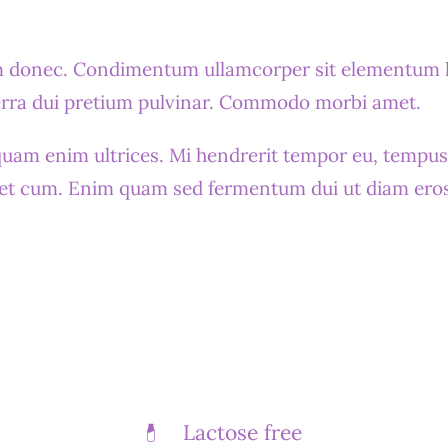
donec. Condimentum ullamcorper sit elementum hen
verra dui pretium pulvinar. Commodo morbi amet.
quam enim ultrices. Mi hendrerit tempor eu, tempus r
t cum. Enim quam sed fermentum dui ut diam eros, 
Lactose free