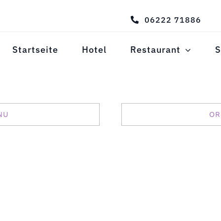
06222 71886
Startseite
Hotel
Restaurant
S
NU
OR