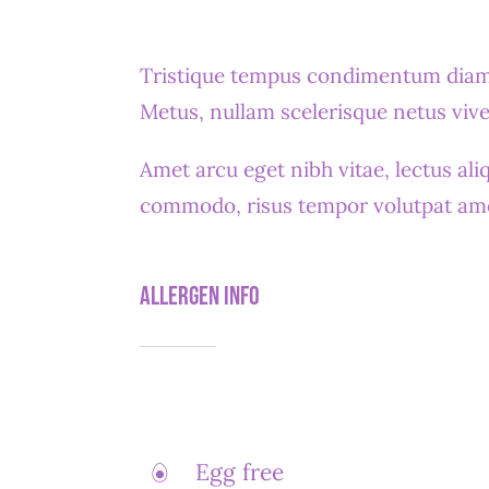
Tristique tempus condimentum diam 
Metus, nullam scelerisque netus vi
Amet arcu eget nibh vitae, lectus ali
commodo, risus tempor volutpat ame
Allergen Info
Egg free