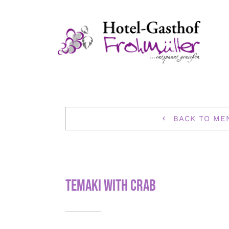
Zum
Inhalt
springen
BACK TO ME
Temaki with crab