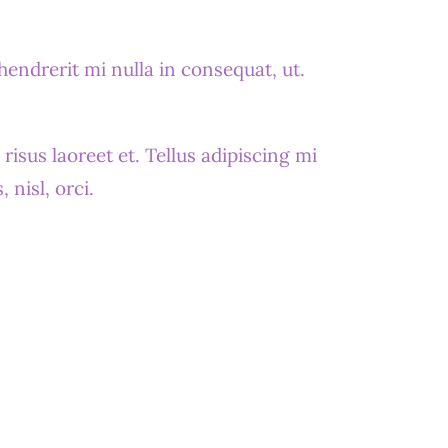
drerit mi nulla in consequat, ut.
isus laoreet et. Tellus adipiscing mi
nisl, orci.