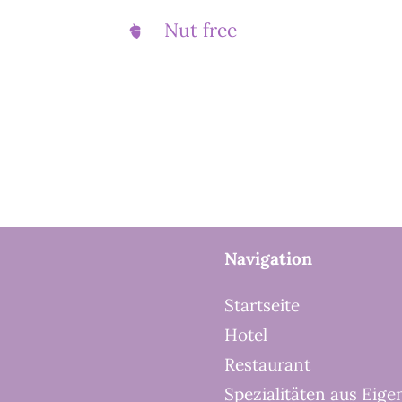
Nut free
Navigation
Startseite
Hotel
Restaurant
Spezialitäten aus Eige